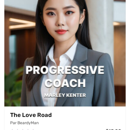
The Love Road
Par BeardyMan