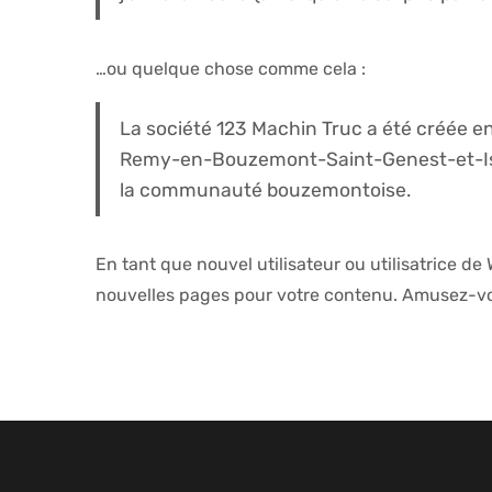
…ou quelque chose comme cela :
La société 123 Machin Truc a été créée en 
Remy-en-Bouzemont-Saint-Genest-et-Isson
la communauté bouzemontoise.
En tant que nouvel utilisateur ou utilisatrice d
nouvelles pages pour votre contenu. Amusez-vo