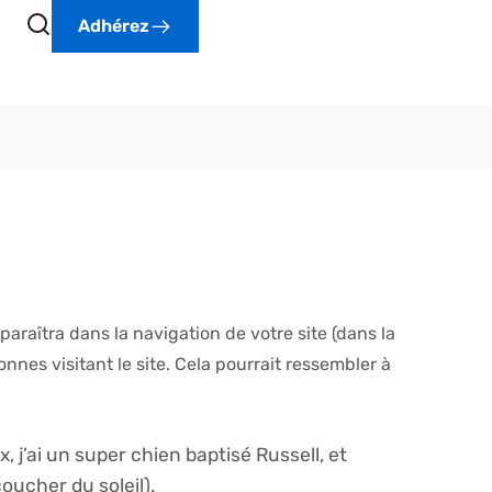
Adhérez
araîtra dans la navigation de votre site (dans la
es visitant le site. Cela pourrait ressembler à
, j’ai un super chien baptisé Russell, et
coucher du soleil).