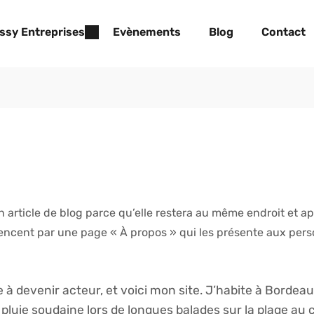
ssy Entreprises
Evènements
Blog
Contact
 article de blog parce qu’elle restera au même endroit et app
cent par une page « À propos » qui les présente aux personn
à devenir acteur, et voici mon site. J’habite à Bordeaux
la pluie soudaine lors de longues balades sur la plage au 