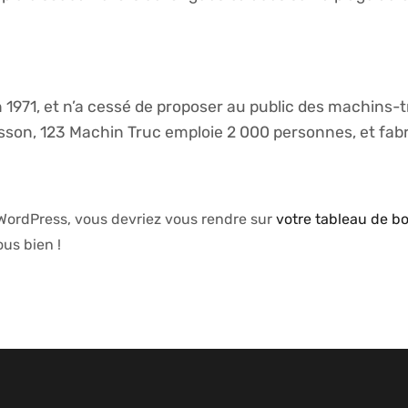
1971, et n’a cessé de proposer au public des machins-tr
, 123 Machin Truc emploie 2 000 personnes, et fabri
e WordPress, vous devriez vous rendre sur
votre tableau de b
us bien !