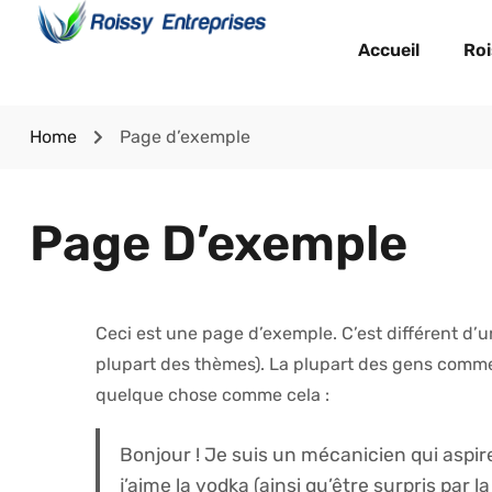
Accueil
Roi
Home
Page d’exemple
Page D’exemple
Ceci est une page d’exemple. C’est différent d’un
plupart des thèmes). La plupart des gens commen
quelque chose comme cela :
Bonjour ! Je suis un mécanicien qui aspire 
j’aime la vodka (ainsi qu’être surpris par 