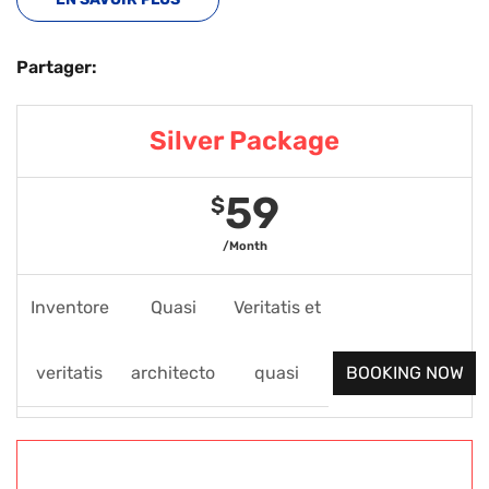
Partager:
Silver Package
59
$
/Month
Inventore
Quasi
Veritatis et
veritatis
architecto
quasi
BOOKING NOW
Gold Package