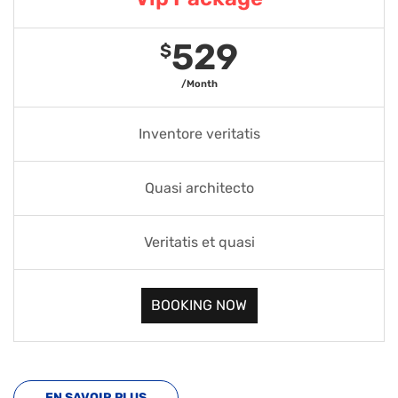
529
$
/Month
Inventore veritatis
Quasi architecto
Veritatis et quasi
BOOKING NOW
EN SAVOIR PLUS