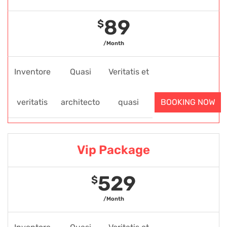
89
$
/Month
Inventore
Quasi
Veritatis et
veritatis
architecto
quasi
BOOKING NOW
Vip Package
529
$
/Month