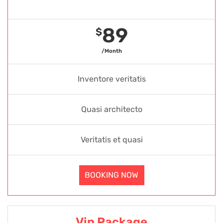
Gold Package
89
$
/Month
Inventore veritatis
Quasi architecto
Veritatis et quasi
BOOKING NOW
Vip Package