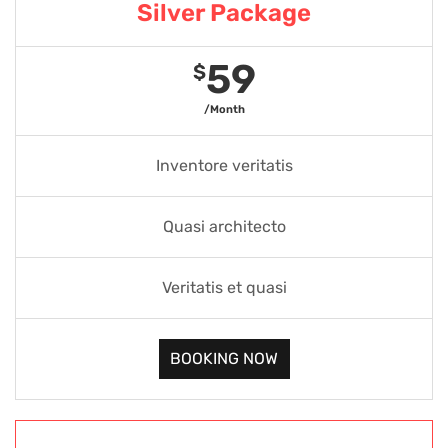
Silver Package
59
$
/Month
Inventore veritatis
Quasi architecto
Veritatis et quasi
BOOKING NOW