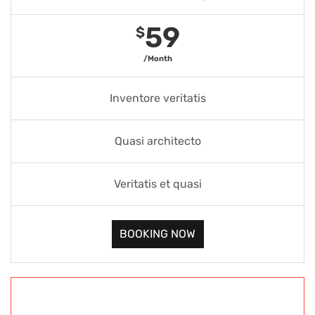
59
$
/Month
Inventore veritatis
Quasi architecto
Veritatis et quasi
BOOKING NOW
Gold Package