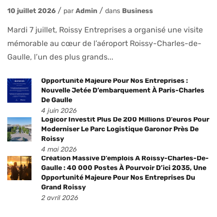
10 juillet 2026
par
Admin
dans
Business
Mardi 7 juillet, Roissy Entreprises a organisé une visite
mémorable au cœur de l’aéroport Roissy-Charles-de-
Gaulle, l’un des plus grands...
Opportunité Majeure Pour Nos Entreprises :
Nouvelle Jetée D’embarquement À Paris-Charles
De Gaulle
4 juin 2026
Logicor Investit Plus De 200 Millions D’euros Pour
Moderniser Le Parc Logistique Garonor Près De
Roissy
4 mai 2026
Création Massive D’emplois À Roissy-Charles-De-
Gaulle : 40 000 Postes À Pourvoir D’ici 2035, Une
Opportunité Majeure Pour Nos Entreprises Du
Grand Roissy
2 avril 2026