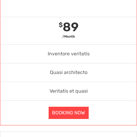
Gold Package
89
$
/Month
Inventore veritatis
Quasi architecto
Veritatis et quasi
BOOKING NOW