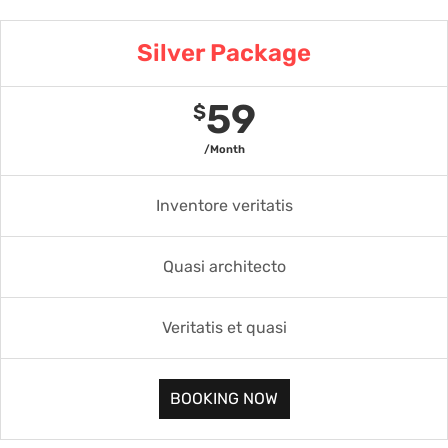
Silver Package
59
$
/Month
Inventore veritatis
Quasi architecto
Veritatis et quasi
BOOKING NOW