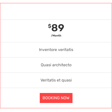
Gold Package
89
$
/Month
Inventore veritatis
Quasi architecto
Veritatis et quasi
BOOKING NOW