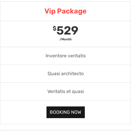
Vip Package
529
$
/Month
Inventore veritatis
Quasi architecto
Veritatis et quasi
BOOKING NOW