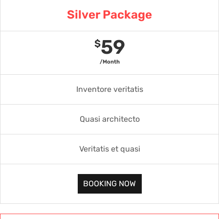
Silver Package
59
$
/Month
Inventore veritatis
Quasi architecto
Veritatis et quasi
BOOKING NOW