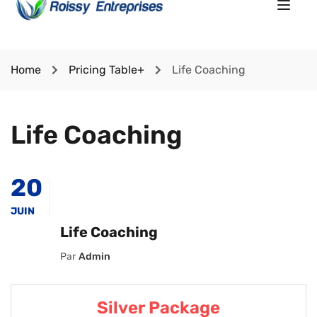
Home
Pricing Table+
Life Coaching
Life Coaching
20
JUIN
Life Coaching
Par
Admin
Silver Package