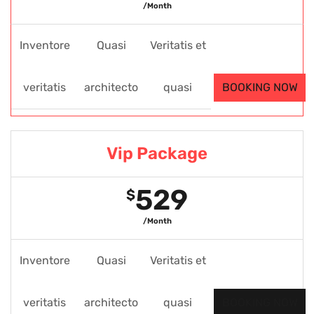
/Month
Inventore
Quasi
Veritatis et
veritatis
architecto
quasi
BOOKING NOW
Vip Package
529
$
/Month
Inventore
Quasi
Veritatis et
veritatis
architecto
quasi
BOOKING NOW