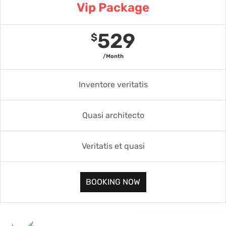
Vip Package
529
$
/Month
Inventore veritatis
Quasi architecto
Veritatis et quasi
BOOKING NOW